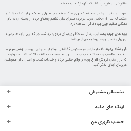
مقاومتی بر خوردار باشند که نگهدارنده پرده باشد
سرب پرده نیز از لوازمی میباشد که برای سنگین شدن پرده برای زیبا شدن آن کمک مزاعفی
میکند که پس از ریختن سرب در پرده میتوان برای
تنظیم چینهای پرده
از وسیله ای به نام
تفنگی تنظیم چین پرده
از آن استفاده کرد.
پایه های چوب پرده
نیز باید از استحکام ویژه ای برخوردار باشند چرا که این پایه ها وسیله
ای برای اتصال چوب پرده به دیوار میباشد.
فروشگاه پردینه
افتخار دارد با در دسترس گذاشتن انواع لوازم جانبی پرده با
جنس مرغوب
و
قیمت مناسب
و
خدمات نصب
پرده در این زمینه فعالیت داشته داشته باشد امیدواریم
که در راستای
فروش انواع پرده
و
لوازم جانبی پرده
و خدمات نصب و ارسال برای هموطنان
عزیزمان ایفای نقش کنیم.
پشتیبانی مشتریان
لینک های مفید
حساب کاربری من