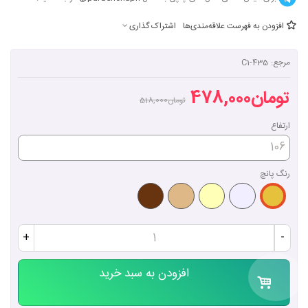
افزودن به فهرست علاقه‌مندی‌ها
اشتراک گذاری
مرجع:
C1-435
ارتفاع
رنگ پانچ
نقره
کرم
نسکافه
قهوه
طلایی
ای
روشن
ای
ای
+
-
افزودن به سبد خرید