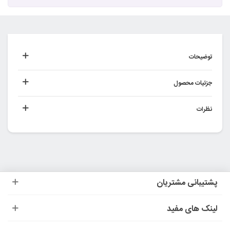
توضیحات
جزئیات محصول
نظرات
پشتیبانی مشتریان
لینک های مفید